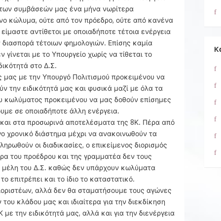
 των συμβάσεών μας ένα μήνα νωρίτερα
νο κώλυμα, ούτε από τον πρόεδρο, ούτε από κανένα
ο είμαστε αντίθετοι με οποιαδήποτε τέτοια ενέργεια
 διασπορά τέτοιων φημολογιών. Επίσης καμία
K
 γίνεται με το Υπουργείο χωρίς να τίθεται το
ικότητά στο Δ.Σ.
 μας με την Υπουργό Πολιτισμού προκειμένου να
 την ειδικότητά μας και φυσικά μαζί με όλα τα
ου κωλύματος προκειμένου να μας δοθούν επίσημες
υμε σε οποιαδήποτε άλλη ενέργεια.
και στα προσωρινά αποτελέσματα της 8Κ. Πέρα από
γο χρονικό διάστημα μέχρι να ανακοινωθούν τα
ηρωθούν οι διαδικασίες, ο επικείμενος διορισμός
τερα του προέδρου και της γραμματέα δεν τους
ι μέλη του Δ.Σ. καθώς δεν υπάρχουν κωλύματα
 επιτρέπει και το ίδιο το καταστατικό.
ιοριστέων, αλλά δεν θα σταματήσουμε τους αγώνες
 του κλάδου μας και ιδιαίτερα για την διεκδίκηση
με την ειδικότητά μας, αλλά και για την διενέργεια