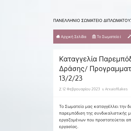
Skip
to
content
ΠΑΝΕΛΛΗΝΙΟ ΣΩΜΑΤΕΙΟ ΔΙΠΛΩΜΑΤΟΥΧ
Αρχική Σελίδα
Το Σωματείο
Καταγγελία Παρεμπόδ
Δράσης/ Προγραμματ
13/2/23
Posted
Author
12 Φεβρουαρίου 2023
Arxaiofilakes
on
Το Σωματείο μας καταγγέλλει την δ
παρεμπόδιση της συνδικαλιστικής 
εργαζομένων που προστατεύεται από
εργασίας.