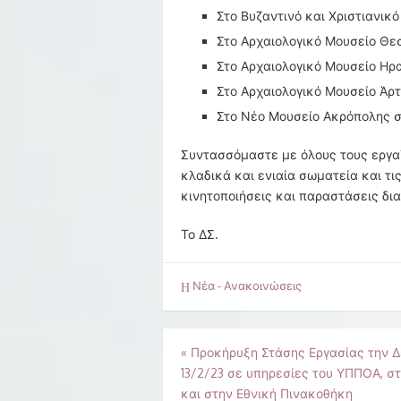
Στο Βυζαντινό και Χριστιανικό 
Στο Αρχαιολογικό Μουσείο Θε
Στο Αρχαιολογικό Μουσείο Ηρα
Στο Αρχαιολογικό Μουσείο Άρτ
Στο Νέο Μουσείο Ακρόπολης σ
Συντασσόμαστε με όλους τους εργαζ
κλαδικά και ενιαία σωματεία και τ
κινητοποιήσεις και παραστάσεις δια
Το ΔΣ.
Νέα - Ανακοινώσεις
Πλοήγηση
«
Προκήρυξη Στάσης Εργασίας την 
13/2/23 σε υπηρεσίες του ΥΠΠΟΑ, σ
άρθρων
και στην Εθνική Πινακοθήκη