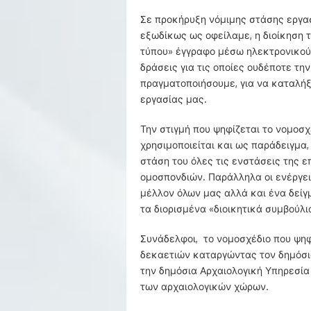
Σε προκήρυξη νόμιμης στάσης εργασ
εξωδίκως ως οφείλαμε, η διοίκηση 
τύπου» έγγραφο μέσω ηλεκτρονικού 
δράσεις για τις οποίες ουδέποτε τη
πραγματοποιήσουμε, για να καταλήξ
εργασίας μας.
Την στιγμή που ψηφίζεται το νομοσχ
χρησιμοποιείται και ως παράδειγμα
στάση του όλες τις ενστάσεις της 
ομοσπονδιών. Παράλληλα οι ενέργειε
μέλλον όλων μας αλλά και ένα δείγ
τα διορισμένα «διοικητικά συμβούλι
Συνάδελφοι, το νομοσχέδιο που ψηφ
δεκαετιών καταργώντας τον δημόσι
την δημόσια Αρχαιολογική Υπηρεσία 
των αρχαιολογικών χώρων.