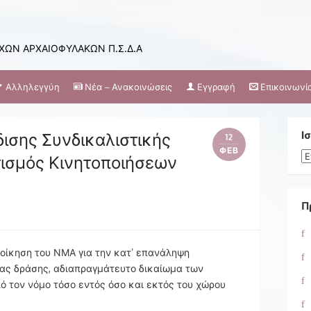
ΩΝ ΑΡΧΑΙΟΦΥΛΑΚΩΝ Π.Σ.Δ.Α
Αλληλεγγύη
Νέα – Ανακοινώσεις
Εγγραφή
Επικοινωνί
ισης Συνδικαλιστικής
Ι
12
ΦΕΒ
Ισ
ισμός Κινητοποιήσεων
Π
ιοίκηση του ΝΜΑ για την κατ’ επανάληψη
μας δράσης, αδιαπραγμάτευτο δικαίωμα των
 τον νόμο τόσο εντός όσο και εκτός του χώρου