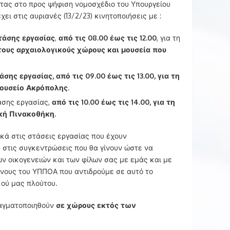
ντας στο προς ψήφιση νομοσχέδιο του Υπουργείου
ει στις αυριανές (13/2/23) κινητοποιήσεις με :
τάσης εργασίας
,
από τις 08.00 έως τις 12.00
, για τη
τους αρχαιολογικούς χώρους και μουσεία που
σης εργασίας, από τις 09.00 έως τις 13.00, για τη
 Μουσείο Ακρόπολης
.
άσης εργασίας,
από τις 10.00 έως τις 14.00, για τη
ική Πινακοθήκη.
κά στις στάσεις εργασίας που έχουν
 στις συγκεντρώσεις που θα γίνουν ώστε να
ων οικογενειών και των φίλων σας με εμάς και με
νους του ΥΠΠΟΑ που αντιδρούμε σε αυτό το
κού μας πλούτου.
αγματοποιηθούν
σε χώρους εκτός των