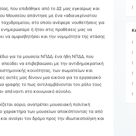
ίας, που επιδόθηκε από το ΔΣ μας εγκαίρως και
του Μουσείου απάντησε με ένα «αδιευκρίνιστου
ταχυδρομείου, στο οποίο ανέφερε νουθετήσεις για
ν ενημερώσαμε ή ήταν στις προθέσεις μας να
K
ει να αμφισβητήσει και την νομιμότητα της στάσης
έδιο για τα μουσεία ΝΠΔΔ, ένα ήδη ΝΠΔΔ, που
, σπεύδει να επιβεβαιώσει με την αντιδημοκρατική
επιστημονικής κοινότητας, των σωματείων και
ς αυτές μας δίνουν μια εικόνα για το εργασιακό
μα γραφής το πως αντιλαμβάνονται τον ρόλο τους
α» απέναντι στο κοινωνικό σύνολο.
ίζεται αύριο, ανατρέπει μουσειακή πολιτική
ο χαρακτήρα των μουσείων αποκόπτοντας τα από
και ανοίγει τον δρόμο προς την ιδιωτικοποίηση και