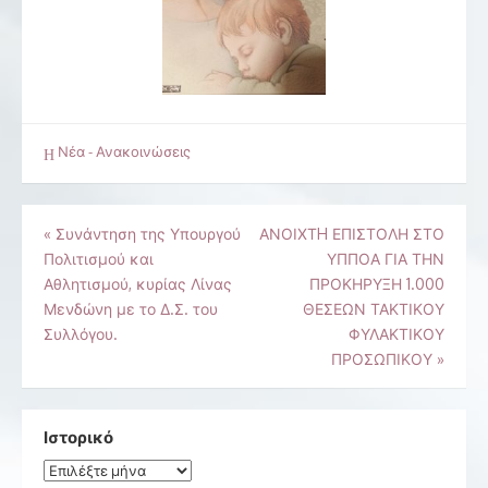
Νέα - Ανακοινώσεις
Πλοήγηση
«
Συνάντηση της Υπουργού
ΑΝΟΙΧΤH ΕΠΙΣΤΟΛΗ ΣΤΟ
Πολιτισμού και
ΥΠΠΟΑ ΓΙΑ ΤΗΝ
άρθρων
Αθλητισμού, κυρίας Λίνας
ΠΡΟΚΗΡΥΞΗ 1.000
Μενδώνη με το Δ.Σ. του
ΘΕΣΕΩΝ ΤΑΚΤΙΚΟΥ
Συλλόγου.
ΦΥΛΑΚΤΙΚΟΥ
ΠΡΟΣΩΠΙΚΟΥ
»
Ιστορικό
Ιστορικό