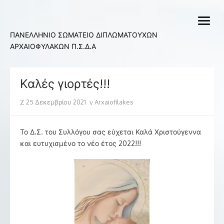
Skip
to
open
content
menu
ΠΑΝΕΛΛΗΝΙΟ ΣΩΜΑΤΕΙΟ ΔΙΠΛΩΜΑΤΟΥΧΩΝ
ΑΡΧΑΙΟΦΥΛΑΚΩΝ Π.Σ.Δ.Α
Καλές γιορτές!!!
Posted
Author
25 Δεκεμβρίου 2021
Arxaiofilakes
on
Το Δ.Σ. του Συλλόγου σας εύχεται Καλά Χριστούγεννα
και ευτυχισμένο το νέο έτος 2022!!!