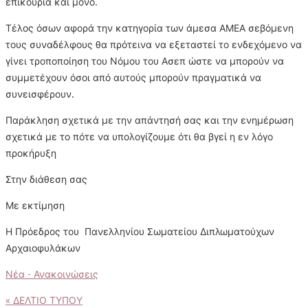
επικουρία και μόνο.
Τέλος όσων αφορά την κατηγορία των άμεσα ΑΜΕΑ σεβόμενη
τους συναδέλφους θα πρότεινα να εξεταστεί το ενδεχόμενο να
γίνει τροποποίηση του Νόμου του Ασεπ ώστε να μπορούν να
συμμετέχουν όσοι από αυτούς μπορούν πραγματικά να
συνεισφέρουν.
Παράκληση σχετικά με την απάντησή σας και την ενημέρωση
σχετικά με το πότε να υπολογίζουμε ότι θα βγεί η εν λόγο
προκήρυξη
Στην διάθεση σας
Με εκτίμηση
Η Πρόεδρος του Πανελληνίου Σωματείου Διπλωματούχων
Αρχαιοφυλάκων
Νέα - Ανακοινώσεις
Πλοήγηση
«
ΔΕΛΤΙΟ ΤΥΠΟΥ