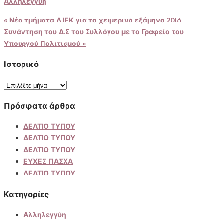
Αλληλεγγύη
Πλοήγηση
«
Νέα τμήματα Δ.ΙΕΚ για το χειμερινό εξάμηνο 2016
Συνάντηση του Δ.Σ του Συλλόγου με το Γραφείο του
άρθρων
Υπουργού Πολιτισμού
»
Ιστορικό
Ιστορικό
Πρόσφατα άρθρα
ΔΕΛΤΙΟ ΤΥΠΟΥ
ΔΕΛΤΙΟ ΤΥΠΟΥ
ΔΕΛΤΙΟ ΤΥΠΟΥ
ΕΥΧΕΣ ΠΑΣΧΑ
ΔΕΛΤΙΟ ΤΥΠΟΥ
Kατηγορίες
Αλληλεγγύη