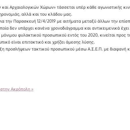
και Αρχαιολογικών Χώρων» τάσσεται υπέρ κάθε αγωνιστικής κινη
ηρονομιάς, αλλά και του κλάδου μας.
. για την Παρασκευή 12/4/2019 με αιτήματα μεταξύ άλλων την επίσ
ποία δεν υπάρχει κανένα χρονοδιάγραμμα και αντικειμενικά έχει
 μόνιμου φυλακτικού προσωπικού εντός του 2020, κινείται προς 
ικό είναι επιτακτικό και χρήζει άμεσης λύσης.
ρυξη προσλήψεων τακτικού προσωπικού μέσω Α.Σ.Ε.Π. με διαφανή κα
 στην Ακρόπολη
»