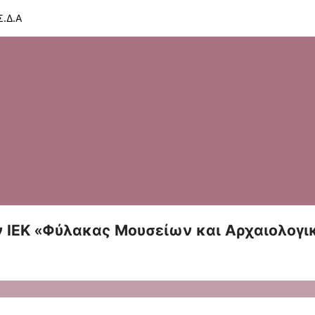
.Δ.Α
 ΙΕΚ «Φύλακας Μουσείων και Αρχαιολογ