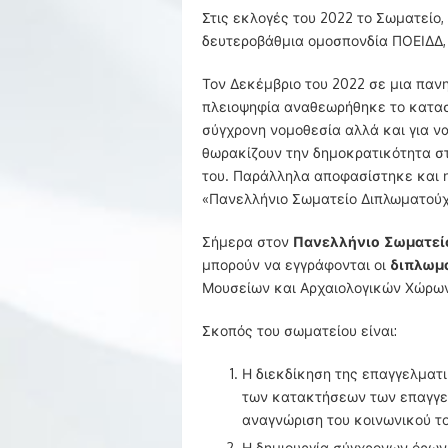
Στις εκλογές του 2022 το Σωματείο
δευτεροβάθμια ομοσπονδία ΠΟΕΙΔΔ, σ
Τον Δεκέμβριο του 2022 σε μια παν
πλειοψηφία αναθεωρήθηκε το κατασ
σύγχρονη νομοθεσία αλλά και για να
θωρακίζουν την δημοκρατικότητα στ
του. Παράλληλα αποφασίστηκε και η
«Πανελλήνιο Σωματείο Διπλωματούχ
Σήμερα στον
Πανελλήνιο Σωματεί
μπορούν να εγγράφονται οι
διπλωμ
Μουσείων και Αρχαιολογικών Χώρων
Σκοπός του σωματείου είναι:
Η διεκδίκηση της επαγγελματ
των κατακτήσεων των επαγγελ
αναγνώριση του κοινωνικού το
Η δημιουργία σύγχρονων όρων