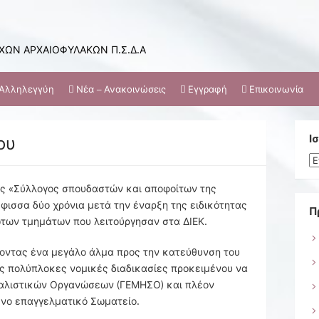
ΩΝ ΑΡΧΑΙΟΦΥΛΑΚΩΝ Π.Σ.Δ.Α
Αλληλεγγύη
Νέα – Ανακοινώσεις
Εγγραφή
Επικοινωνία
ου
Ι
Ισ
ως «Σύλλογος σπουδαστών και αποφοίτων της
φισσα δύο χρόνια μετά την έναρξη της ειδικότητας
Π
ώτων τμημάτων που λειτούργησαν στα ΔΙΕΚ.
άνοντας ένα μεγάλο άλμα προς την κατεύθυνση του
ς πολύπλοκες νομικές διαδικασίες προκειμένου να
καλιστικών Οργανώσεων (ΓΕΜΗΣΟ) και πλέον
ένο επαγγελματικό Σωματείο.