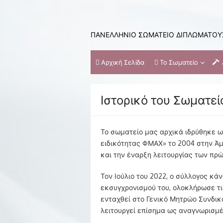
Skip
to
content
ΠΑΝΕΛΛΗΝΙΟ ΣΩΜΑΤΕΙΟ ΔΙΠΛΩΜΑΤΟΥΧ
Αρχική Σελίδα
Το Σωματείο
Ιστορικό του Σωματεί
Το σωματείο μας αρχικά ιδρύθηκε 
ειδικότητας ΦΜΑΧ» το 2004 στην Άμ
και την έναρξη λειτουργίας των πρ
Τον Ιούλιο του 2022, ο σύλλογος κ
εκσυγχρονισμού του, ολοκλήρωσε τι
ενταχθεί στο Γενικό Μητρώο Συνδι
λειτουργεί επίσημα ως αναγνωρισμ