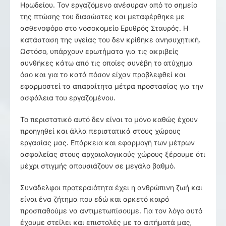
Ηρωδείου. Τον εργαζόμενο ανέσυραν από το σημείο
της πτώσης του διασώστες και μεταφέρθηκε με
ασθενοφόρο στο νοσοκομείο Ερυθρός Σταυρός. Η
κατάσταση της υγείας του δεν κρίθηκε ανησυχητική.
Ωστόσο, υπάρχουν ερωτήματα για τις ακριβείς
συνθήκες κάτω από τις οποίες συνέβη το ατύχημα
όσο και για το κατά πόσον είχαν προβλεφθεί και
εφαρμοστεί τα απαραίτητα μέτρα προστασίας για την
ασφάλεια του εργαζομένου.
Το περιστατικό αυτό δεν είναι το μόνο καθώς έχουν
προηγηθεί και άλλα περιστατικά στους χώρους
εργασίας μας. Επάρκεια και εφαρμογή των μέτρων
ασφαλείας στους αρχαιολογικούς χώρους ξέρουμε ότι
μέχρι στιγμής απουσιάζουν σε μεγάλο βαθμό.
Συνάδελφοι προτεραιότητα έχει η ανθρώπινη ζωή και
είναι ένα ζήτημα που εδώ και αρκετό καιρό
προσπαθούμε να αντιμετωπίσουμε. Για τον λόγο αυτό
έχουμε στείλει και επιστολές με τα αιτήματά μας,