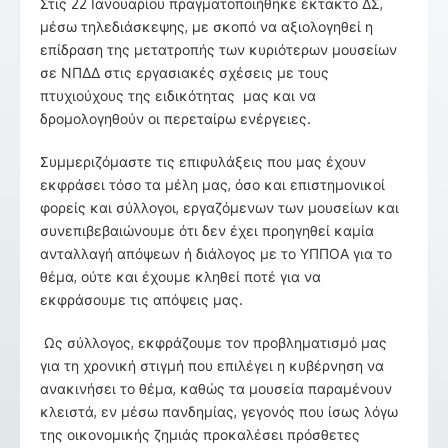
Στις 22 Ιανουαρίου πραγματοποιήθηκε έκτακτο ΔΣ,
μέσω τηλεδιάσκεψης, με σκοπό να αξιολογηθεί η
επίδραση της μετατροπής των κυριότερων μουσείων
σε ΝΠΔΔ στις εργασιακές σχέσεις με τους
πτυχιούχους της ειδικότητας μας και να
δρομολογηθούν οι περεταίρω ενέργειες.
Συμμεριζόμαστε τις επιφυλάξεις που μας έχουν
εκφράσει τόσο τα μέλη μας, όσο και επιστημονικοί
φορείς και σύλλογοι, εργαζόμενων των μουσείων και
συνεπιβεβαιώνουμε ότι δεν έχει προηγηθεί καμία
ανταλλαγή απόψεων ή διάλογος με το ΥΠΠΟΑ για το
θέμα, ούτε και έχουμε κληθεί ποτέ για να
εκφράσουμε τις απόψεις μας.
Ως σύλλογος, εκφράζουμε τον προβληματισμό μας
για τη χρονική στιγμή που επιλέγει η κυβέρνηση να
ανακινήσει το θέμα, καθώς τα μουσεία παραμένουν
κλειστά, εν μέσω πανδημίας, γεγονός που ίσως λόγω
της οικονομικής ζημιάς προκαλέσει πρόσθετες