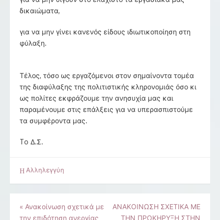
δικαιώματα,
για να μην γίνει κανενός είδους ιδιωτικοποίηση στη
φύλαξη.
Τέλος, τόσο ως εργαζόμενοι στον σημαίνοντα τομέα
της διαφύλαξης της πολιτιστικής κληρονομιάς όσο κι
ως πολίτες εκφράζουμε την ανησυχία μας και
παραμένουμε στις επάλξεις για να υπερασπιστούμε
τα συμφέροντα μας.
To Δ.Σ.
Αλληλεγγύη
Πλοήγηση
«
Ανακοίνωση σχετικά με
ΑΝΑΚΟΙΝΩΣΗ ΣΧΕΤΙΚΑ ΜΕ
την επιδότηση ανεργίας
ΤΗΝ ΠΡΟΚΗΡΥΞΗ ΣΤΗΝ