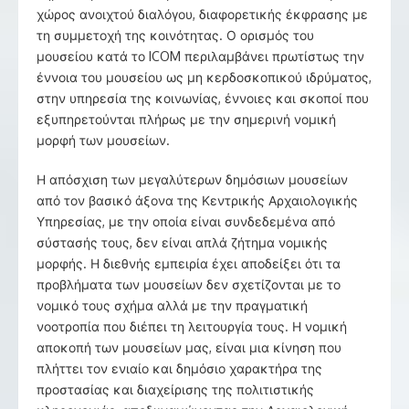
χώρος ανοιχτού διαλόγου, διαφορετικής έκφρασης με
τη συμμετοχή της κοινότητας. Ο ορισμός του
μουσείου κατά το ICOM περιλαμβάνει πρωτίστως την
έννοια του μουσείου ως μη κερδοσκοπικού ιδρύματος,
στην υπηρεσία της κοινωνίας, έννοιες και σκοποί που
εξυπηρετούνται πλήρως με την σημερινή νομική
μορφή των μουσείων.
Η απόσχιση των μεγαλύτερων δημόσιων μουσείων
από τον βασικό άξονα της Κεντρικής Αρχαιολογικής
Υπηρεσίας, με την οποία είναι συνδεδεμένα από
σύστασής τους, δεν είναι απλά ζήτημα νομικής
μορφής. Η διεθνής εμπειρία έχει αποδείξει ότι τα
προβλήματα των μουσείων δεν σχετίζονται με το
νομικό τους σχήμα αλλά με την πραγματική
νοοτροπία που διέπει τη λειτουργία τους. Η νομική
αποκοπή των μουσείων μας, είναι μια κίνηση που
πλήττει τον ενιαίο και δημόσιο χαρακτήρα της
προστασίας και διαχείρισης της πολιτιστικής