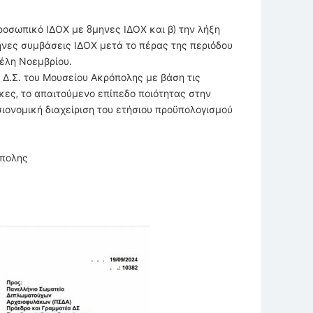
ροσωπικό ΙΔΟΧ με 8μηνες ΙΔΟΧ και β) την λήξη
νες συμβάσεις ΙΔΟΧ μετά το πέρας της περιόδου
τέλη Νοεμβρίου.
 Δ.Σ. του Μουσείου Ακρόπολης με βάση τις
ες, το απαιτούμενο επίπεδο ποιότητας στην
σιονομική διαχείριση του ετήσιου προϋπολογισμού
όπολης