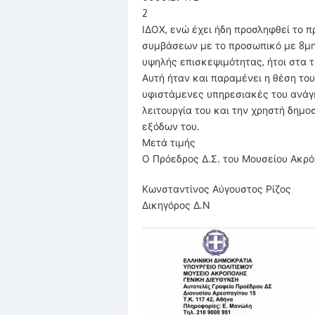
2
ΙΔΟΧ, ενώ έχει ήδη προσληφθεί το π
συμβάσεων με το προσωπικό με 8μη
υψηλής επισκεψιμότητας, ήτοι στα 
Αυτή ήταν και παραμένει η θέση του
υφιστάμενες υπηρεσιακές του ανάγκ
λειτουργία του και την χρηστή δημο
εξόδων του.
Μετά τιμής
Ο Πρόεδρος Δ.Σ. του Μουσείου Ακρ
Κωνσταντίνος Αύγουστος Ρίζος
Δικηγόρος Δ.Ν