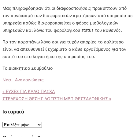
Μας πληροφόρησαν ότι οι διαφοροποιήσεις προκύπτουν από
τον συνδιασμό των διαφορετικών κρατήσεων από υπηρεσία σε
υπηρεσία καθώς διαφοροποιείται ο φόρος μισθολογικών
υπηρεσιών και λόγω του φορολογικού status του καθενός.
Για τον παραπάνω λόγο και για τυχόν απορίες το καλύτερο
είναι να απευθυνθεί ξεχωριστά ο κάθε εργαζόμενος για τον
εαυτό του στο λογιστήριο της υπηρεσίας του.
Το Διοικητικό Συμβούλιο
Νέα - Ανακοινώσεις
Πλοήγηση
«
ΕΥΧΕΣ ΓΙΑ ΚΑΛΟ ΠΑΣΧΑ
ΣΤΕΛΕΧΩΣΗ ΘΕΣΗΣ ΛΟΓΙΣΤΗ ΜΒΠ ΘΕΣΣΑΛΟΝΙΚΗΣ
»
άρθρων
Ιστορικό
Ιστορικό