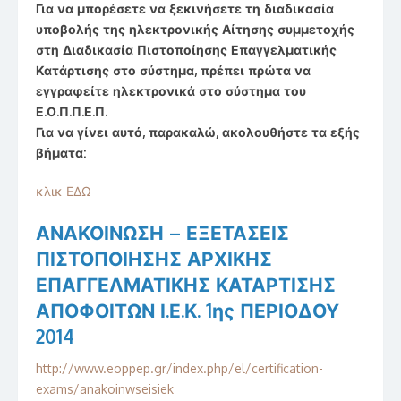
Για να μπορέσετε να ξεκινήσετε τη διαδικασία
υποβολής της ηλεκτρονικής Αίτησης συμμετοχής
στη
Διαδικασία Πιστοποίησης Επαγγελματικής
Κατάρτισης στο σύστημα, πρέπει πρώτα να
εγγραφείτε
ηλεκτρονικά στο σύστημα του
Ε.Ο.Π.Π.Ε.Π.
Για να γίνει αυτό, παρακαλώ, ακολουθήστε τα εξής
βήματα:
κλικ ΕΔΩ
ΑΝΑΚΟΙΝΩΣΗ – ΕΞΕΤΑΣΕΙΣ
ΠΙΣΤΟΠΟΙΗΣΗΣ ΑΡΧΙΚΗΣ
ΕΠΑΓΓΕΛΜΑΤΙΚΗΣ ΚΑΤΑΡΤΙΣΗΣ
ΑΠΟΦΟΙΤΩΝ Ι.Ε.Κ. 1ης ΠΕΡΙΟΔΟΥ
2014
http://www.eoppep.gr/index.php/el/certification-
exams/anakoinwseisiek