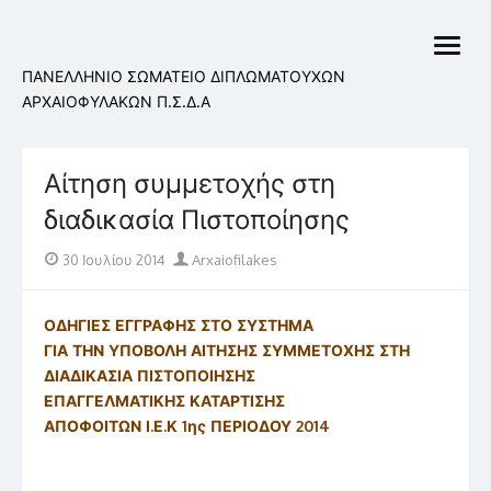
Skip
to
open
content
menu
ΠΑΝΕΛΛΗΝΙΟ ΣΩΜΑΤΕΙΟ ΔΙΠΛΩΜΑΤΟΥΧΩΝ
ΑΡΧΑΙΟΦΥΛΑΚΩΝ Π.Σ.Δ.Α
Αίτηση συμμετοχής στη
διαδικασία Πιστοποίησης
Posted
Author
30 Ιουλίου 2014
Arxaiofilakes
on
ΟΔΗΓΙΕΣ ΕΓΓΡΑΦΗΣ ΣΤΟ ΣΥΣΤΗΜΑ
ΓΙΑ ΤΗΝ ΥΠΟΒΟΛΗ ΑΙΤΗΣΗΣ ΣΥΜΜΕΤΟΧΗΣ ΣΤΗ
ΔΙΑΔΙΚΑΣΙΑ ΠΙΣΤΟΠΟΙΗΣΗΣ
ΕΠΑΓΓΕΛΜΑΤΙΚΗΣ ΚΑΤΑΡΤΙΣΗΣ
ΑΠΟΦΟΙΤΩΝ Ι.Ε.Κ 1ης ΠΕΡΙΟΔΟΥ 2014