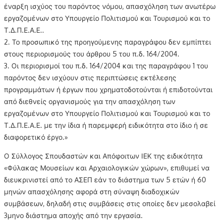
έναρξη ισχύος του παρόντος νόμου, απασχόληση των ανωτέρω
εργαζομένων στο Υπουργείο Πολιτισμού και Τουρισμού και το
Τ.Δ.Π.Ε.Α.Ε..
2. Το προσωπικό της προηγούμενης παραγράφου δεν εμπίπτει
στους περιορισμούς του άρθρου 5 του π.δ. 164/2004.
3. Οι περιορισμοί του π.δ. 164/2004 και της παραγράφου 1 του
παρόντος δεν ισχύουν στις περιπτώσεις εκτέλεσης
προγραμμάτων ή έργων που χρηματοδοτούνται ή επιδοτούνται
από διεθνείς οργανισμούς για την απασχόληση των
εργαζομένων στο Υπουργείο Πολιτισμού και Τουρισμού και το
Τ.Δ.Π.Ε.Α.Ε. με την ίδια ή παρεμφερή ειδικότητα στο ίδιο ή σε
διαφορετικό έργο.»
Ο Σύλλογος Σπουδαστών και Απόφοιτων ΙΕΚ της ειδικότητα
«Φύλακας Μουσείων και Αρχαιολογικών χώρων», επιθυμεί να
διευκρινιστεί από το ΑΣΕΠ εάν το διάστημα των 5 ετών ή 60
μηνών απασχόλησης αφορά στη σύναψη διαδοχικών
συμβάσεων, δηλαδή στις συμβάσεις στις οποίες δεν μεσολαβεί
3μηνο διάστημα αποχής από την εργασία.