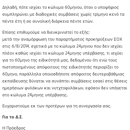
Δηλαδή, πότε ισχύει το κώλυμα 60μηνου, όταν ο υποψήφιος
συμπληρώνει με διαδοχικές συμβάσεις χωρίς τρίμηνο κενό τα
πέντε έτη ή σε συνολική διάρκεια πέντε ετών.
Επίσης επιθυμούμε να διευκρινιστεί το εξής:
μετά την αναμόρφωση του παραρτήματος προκηρύξεων ΣΟΧ
στις 6/8/2014, σχετικά με το κώλυμα 24μηνου που δεν ισχύει
πλέον καθώς ισχύει το κώλυμα 24μηνης υπέρβασης, τι ισχύει
για το 60μηνο της ειδικότητά μας, δεδομένου ότι ενώ τους
πιστοποιημένους απόφοιτους της ειδικότητάς περιορίζει το
60μηνο, παράλληλα οποιοσδήποτε απόφοιτος δευτεροβάθμιας
εκπαίδευσης δύναται να συνάπτει συμβάσεις εσαεί στις θέσεις
ημερήσιων φυλάκων και νυτχτοφυλάκων, εφόσον δεν υπάγεται
στο κώλυμα 24μηνης υπέρβασης.
Ευχαριστούμε εκ των προτέρων για τη συνεργασία σας.
Για το Δ.Σ.
Η Πρόεδρος