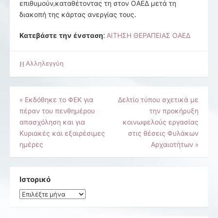
επιθυμούν,καταθέτοντας τη στον ΟΑΕΔ μετά τη
διακοπή της κάρτας ανεργίας τους.
Κατεβάστε την ένσταση:
ΑΙΤΗΣΗ ΘΕΡΑΠΕΙΑΣ ΟΑΕΔ
Αλληλεγγύη
Πλοήγηση
«
Εκδόθηκε το ΦΕΚ για
Δελτίο τύπου σχετικά με
πέραν του πενθημέρου
την προκήρυξη
άρθρων
απασχόληση και για
κοινωφελούς εργασίας
Κυριακές και εξαιρέσιμες
στις θέσεις Φυλάκων
ημέρες
Αρχαιοτήτων
»
Ιστορικό
Ιστορικό