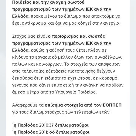
Παιδείας και την ανάγκη σωστού
προγραμματισμού των τμημάτων ΙΕΚ ανά την
Ελλάδα,
προκειμένου το δίπλωμα που αποκτούμε να
έχει αντίκρυσμα και όχι να μας οδηγεί στην ανεργία.
Στόχος μας είναι
ο περιορισμός και σωστός
προγραμματισμός των τμημάτων ΙΕΚ ανά την
Ελλάδα,
καθώς η αύξησή τους θέτει πλέον σε
κίνδυνο το εργασιακό μέλλον όλων των συναδέλφων,
παλιών και καινούργιων. Τα στοιχεία των απόφοιτων
στις τελευταίες εξετάσεις πιστοποίησης δείχνουν
ξεκάθαρα ότι η ειδικότητα έχει φτάσει σε κορεσμό
γεγονός που κάνει επιτακτική την ανάγκη να παρθούν
άμεσα μέτρα από το Υπουργείο Παιδείας.
Αναφέρουμε τα
επίσημα στοιχεία από τον ΕΟΠΠΕΠ
για τους διπλωματούχους των τελευταίων ετών:
1η Περίοδος 2010:37 διπλωματούχοι
1η Περίοδος 2011: 66 διπλωματούχοι