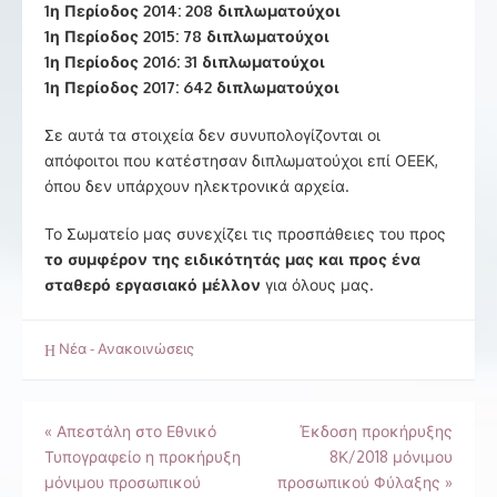
1η Περίοδος 2014: 208 διπλωματούχοι
1η Περίοδος 2015: 78 διπλωματούχοι
1η Περίοδος 2016: 31 διπλωματούχοι
1η Περίοδος 2017: 642 διπλωματούχοι
Σε αυτά τα στοιχεία δεν συνυπολογίζονται οι
απόφοιτοι που κατέστησαν διπλωματούχοι επί ΟΕΕΚ,
όπου δεν υπάρχουν ηλεκτρονικά αρχεία.
Το Σωματείο μας συνεχίζει τις προσπάθειες του προς
το συμφέρον της ειδικότητάς μας και προς ένα
σταθερό εργασιακό μέλλον
για όλους μας.
Νέα - Ανακοινώσεις
Πλοήγηση
«
Απεστάλη στο Εθνικό
Έκδοση προκήρυξης
Τυπογραφείο η προκήρυξη
8Κ/2018 μόνιμου
άρθρων
μόνιμου προσωπικού
προσωπικού Φύλαξης
»